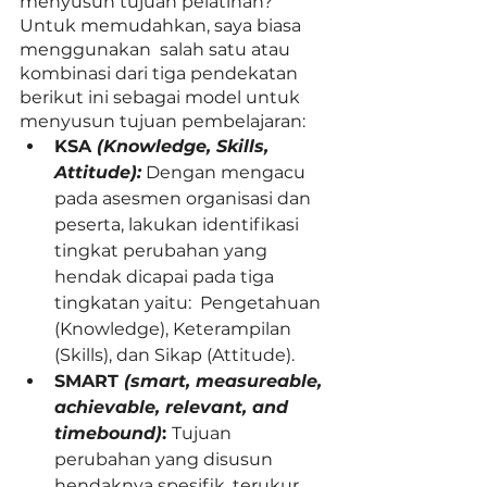
menyusun tujuan pelatihan? 
Untuk memudahkan, saya biasa 
menggunakan  salah satu atau 
kombinasi dari tiga pendekatan 
berikut ini sebagai model untuk 
menyusun tujuan pembelajaran: 
KSA 
(Knowledge, Skills, 
Attitude):
Dengan mengacu 
pada asesmen organisasi dan 
peserta, lakukan identifikasi 
tingkat perubahan yang 
hendak dicapai pada tiga 
tingkatan yaitu:  Pengetahuan 
(Knowledge), Keterampilan 
(Skills), dan Sikap (Attitude). 
SMART 
(smart, measureable, 
achievable, relevant, and 
timebound)
: 
Tujuan 
perubahan yang disusun 
hendaknya spesifik, terukur, 