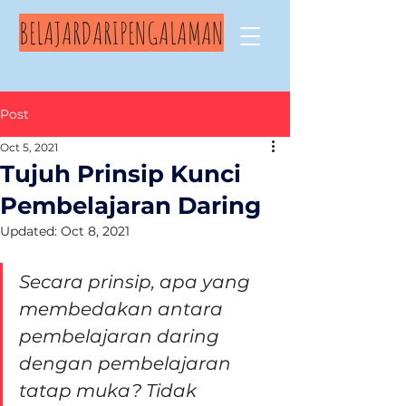
BELAJARDARIPENGALAMAN
Post
Oct 5, 2021
Tujuh Prinsip Kunci
Pembelajaran Daring
Updated:
Oct 8, 2021
Secara prinsip, apa yang 
membedakan antara 
pembelajaran daring 
dengan pembelajaran 
tatap muka? Tidak 